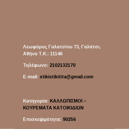
Λεωφόρος Γαλατσίου 73, Γαλάτσι,
Αθήνα
Τ.Κ.: 11146
Τηλέφωνο:
2102132170
E-mail:
stikistikitita@gmail.com
Κατηγορία:
ΚΑΛΛΩΠΙΣΜΟΙ –
ΚΟΥΡΕΜΑΤΑ ΚΑΤΟΙΚΙΔΙΩΝ
Επισκεψιμότητα:
90256