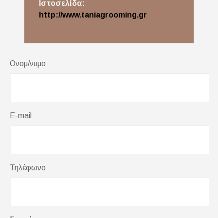
Ιστοσελίδα:
http://www.taniagrooming.gr
Ονομ/νυμο
E-mail
Τηλέφωνο